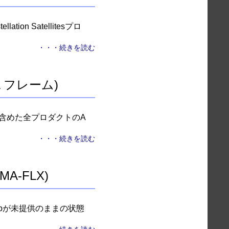
ion Satellitesプロ
・・・続きを読む
 フレーム)
トも含めた全プロダクトのA
・・・続きを読む
A-FLX)
ョンBbが未提供のままの状態