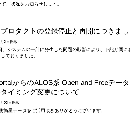
について、状況をお知らせします。
規プロダクトの登録停止と再開につきまし
年4月3日掲載
月2日、システムの一部に発生した問題の影響により、下記期間
止しておりました。
PortalからのALOS系 Open and Fre
供タイミング変更について
年3月23日掲載
観測衛星データをご活用頂きありがとうございます。