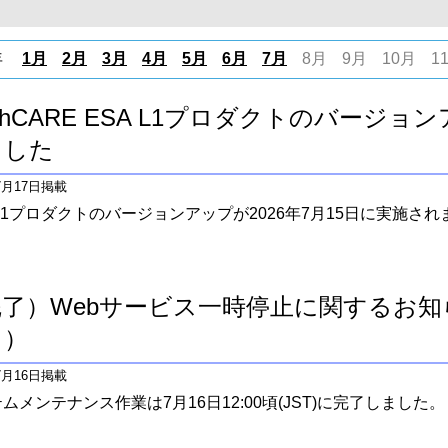
年
1月
2月
3月
4月
5月
6月
7月
8月
9月
10月
1
rthCARE ESA L1プロダクトのバージ
ました
年7月17日掲載
 L1プロダクトのバージョンアップが2026年7月15日に実施さ
了）Webサービス一時停止に関するお知ら
日）
年7月16日掲載
ムメンテナンス作業は7月16日12:00頃(JST)に完了しました。