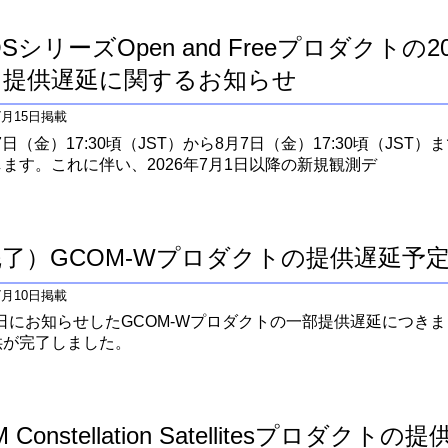
OSシリーズOpen and Freeプロダクトの
タ提供遅延に関するお知らせ
年7月15日掲載
17日（金）17:30頃（JST）から8月7日（金）17:30頃（JS
ます。これに伴い、2026年7月1日以降の新規観測デ
了）GCOM-Wプロダクトの提供遅延予
年7月10日掲載
月8日にお知らせしたGCOM-Wプロダクトの一部提供遅延につきまし
供が完了しました。
M Constellation Satellitesプロダク