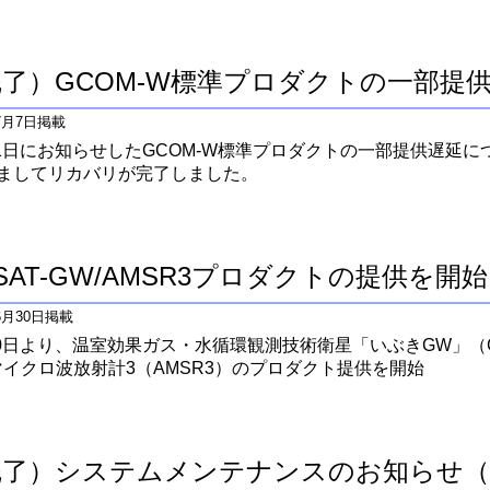
了）GCOM-W標準プロダクトの一部提
年7月7日掲載
月11日にお知らせしたGCOM-W標準プロダクトの一部提供遅延につ
ちましてリカバリが完了しました。
SAT-GW/AMSR3プロダクトの提供を開
年6月30日掲載
月30日より、温室効果ガス・水循環観測技術衛星「いぶきGW」（G
イクロ波放射計3（AMSR3）のプロダクト提供を開始
了）システムメンテナンスのお知らせ（20