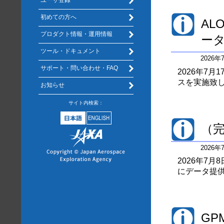
ユーザ登録
初めての方へ
AL
プロダクト情報・運用情報
ー
ツール・ドキュメント
2026
サポート・問い合わせ・FAQ
2026年7月
スを実施致し
お知らせ
サイト内検索：
（完
2026
2026年7
にデータ提
GP