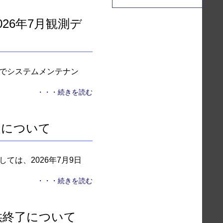
2026年7月観測デ
T）までシステムメンテナン
・・・続きを読む
定について
ては、2026年7月9日
・・・続きを読む
トの提供終了について