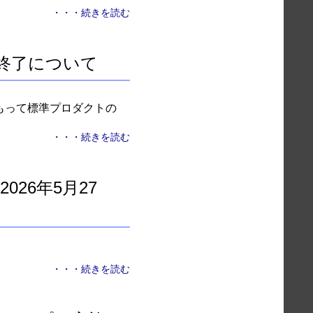
・・・続きを読む
供終了について
をもって標準プロダクトの
・・・続きを読む
26年5月27
・・・続きを読む