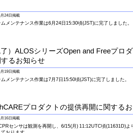
）
年6月24日掲載
ムメンテナンス作業は6月24日15:30頃(JST)に完了しました。
了）ALOSシリーズOpen and Freeプ
関するお知らせ
年6月19日掲載
ムメンテナンス作業は7月7日15:50頃(JST)に完了しました。
rthCAREプロダクトの提供再開に関する
年6月16日掲載
E/CPRセンサは観測を再開し、6/15(月) 11:12UTC頃(1163
しております。