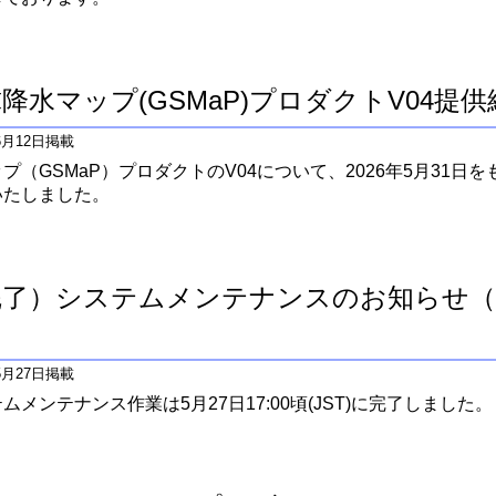
降水マップ(GSMaP)プロダクトV04提
年6月12日掲載
プ（GSMaP）プロダクトのV04について、2026年5月31日
いたしました。
了）システムメンテナンスのお知らせ（20
）
年5月27日掲載
ムメンテナンス作業は5月27日17:00頃(JST)に完了しました。