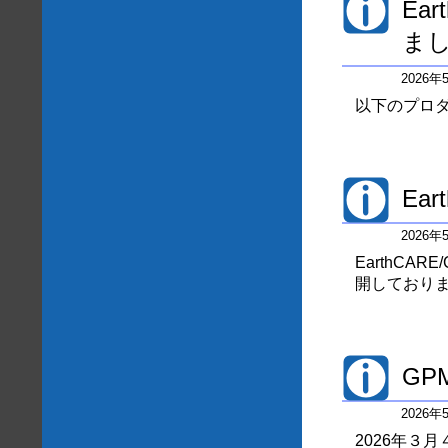
Ea
ま
2026
以下のプロダ
Ea
2026
EarthCA
開しており
GP
2026
2026年３