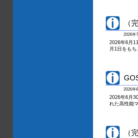
（完
2026
2026年6
月1日をも
GO
2026
2026年6
れた高性能マ
（完