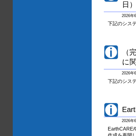
日
2026
下記のシステ
（完
に
2026
下記のシステ
Ea
2026
EarthCAR
作成を再開