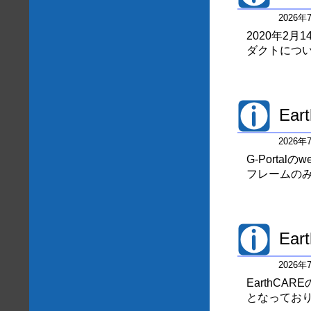
2026
2020年2月1
ダクトにつ
Ea
2026
G-Port
フレームの
Ea
2026
EarthCA
となっており