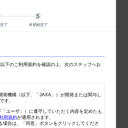
完了
本登録完了
す。以下のご利用規約を確認の上、次のステップへお
究開発機構（以下、「JAXA」）が開発または関与し
です。
方（以下「ユーザ」）に遵守していただく内容を定めたも
・利用規約
が適用されます。
される場合は、「同意」ボタンをクリックしてくださ