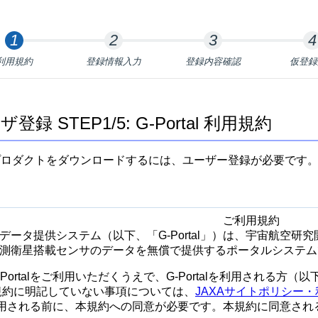
利用規約
登録情報入力
登録内容確認
仮登録
登録 STEP1/5: G-Portal 利用規約
lからプロダクトをダウンロードするには、ユーザー登録が必要で
。
ご利用規約
データ提供システム（以下、「G-Portal」）は、宇宙航空研
測衛星搭載センサのデータを無償で提供するポータルシステム
-Portalをご利用いただくうえで、G-Portalを利用される
規約に明記していない事項については、
JAXAサイトポリシー
alを利用される前に、本規約への同意が必要です。本規約に同意